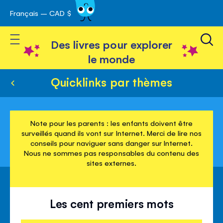
Français – CAD $
Skip
avigation
to
Toggle Nav
Content
Des livres pour explorer
le monde
Quicklinks par thèmes
Note pour les parents : les enfants doivent être
surveillés quand ils vont sur Internet. Merci de lire nos
conseils pour naviguer sans danger sur Internet.
Nous ne sommes pas responsables du contenu des
sites externes.
Les cent premiers mots