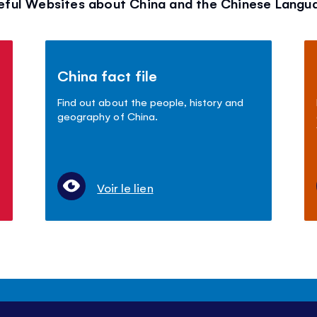
eful Websites about China and the Chinese Langu
China fact file
Find out about the people, history and
geography of China.
Voir le lien