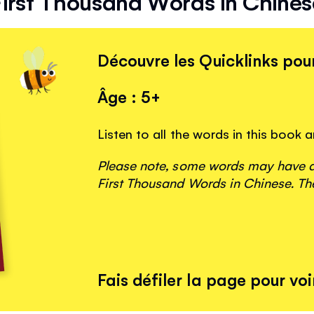
First Thousand Words in Chines
Découvre les Quicklinks pour
Âge : 5+
Listen to all the words in this book
Please note, some words may have ap
First Thousand Words in Chinese. The
Fais défiler la page pour voir