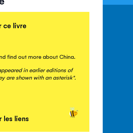
e
 ce livre
 and find out more about China.
peared in earlier editions of
y are shown with an asterisk*.
 les liens