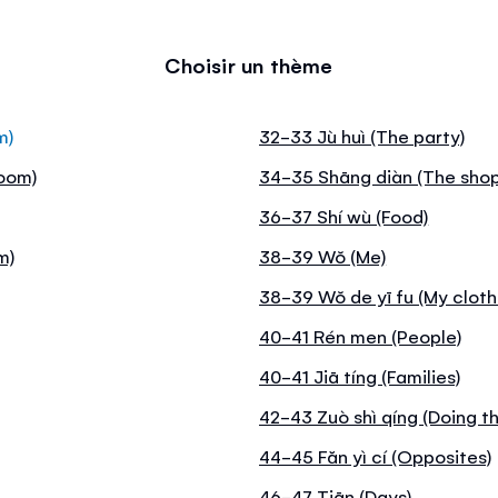
Choisir un thème
m)
32-33 Jù huì (The party)
room)
34-35 Shāng diàn (The shop
36-37 Shí wù (Food)
m)
38-39 Wŏ (Me)
38-39 Wŏ de yī fu (My cloth
40-41 Rén men (People)
40-41 Jiā tíng (Families)
42-43 Zuò shì qíng (Doing th
44-45 Făn yì cí (Opposites)
46-47 Tiān (Days)