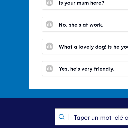
Is your mum here?
No, she's at work.
What a lovely dog! Is he yo
Yes, he's very friendly.