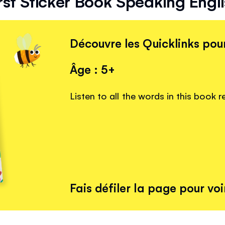
rst Sticker Book Speaking Engl
Découvre les Quicklinks pour
Âge : 5+
Listen to all the words in this book 
Fais défiler la page pour voir