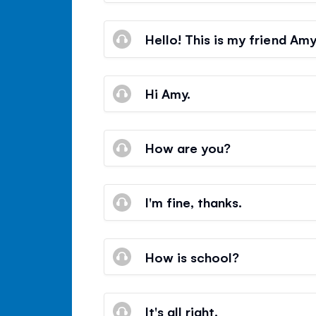
Hello! This is my friend Amy
Hi Amy.
How are you?
I'm fine, thanks.
How is school?
It's all right.