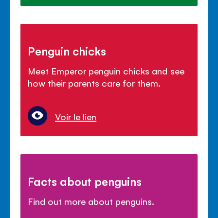
Penguin chicks
Meet Emperor penguin chicks and see
how their parents care for them.
Voir le lien
Facts about penguins
Find out more about penguins.