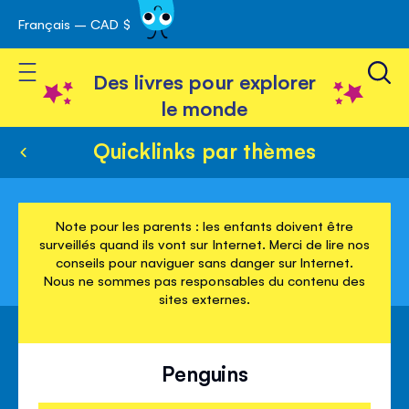
Français – CAD $
Skip
avigation
to
Toggle Nav
Content
Des livres pour explorer
le monde
Quicklinks par thèmes
Note pour les parents : les enfants doivent être
surveillés quand ils vont sur Internet. Merci de lire nos
conseils pour naviguer sans danger sur Internet.
Nous ne sommes pas responsables du contenu des
sites externes.
Penguins