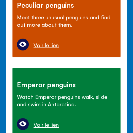
Peculiar penguins
Meet three unusual penguins and find
out more about them.
Voir le lien
Emperor penguins
Watch Emperor penguins walk, slide
and swim in Antarctica.
Voir le lien