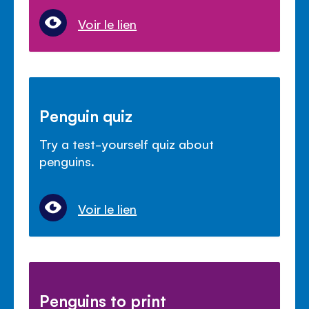
Voir le lien
Penguin quiz
Try a test-yourself quiz about
penguins.
Voir le lien
Penguins to print