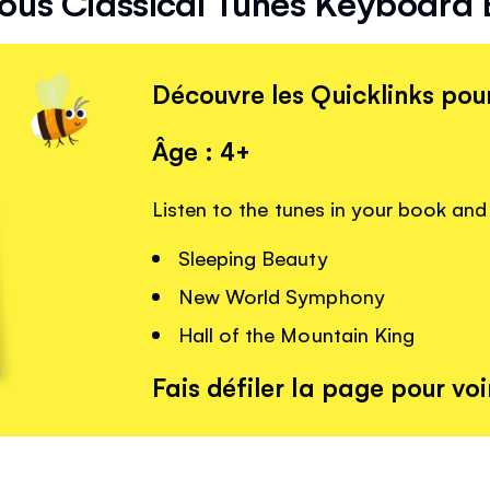
us Classical Tunes Keyboard
Découvre les Quicklinks pour
Âge : 4+
Listen to the tunes in your book and 
Sleeping Beauty
New World Symphony
Hall of the Mountain King
Fais défiler la page pour voir