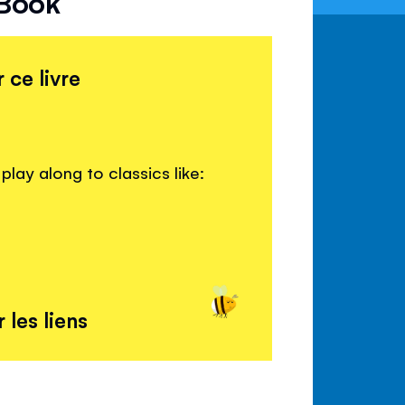
 Book
 ce livre
play along to classics like:
 les liens