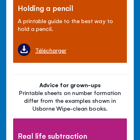
Holding a pencil
A printable guide to the best way to
hold a pencil.
Télécharger
Advice for grown-ups
Printable sheets on number formation
differ from the examples shown in
Usborne Wipe-clean books.
Real life subtraction