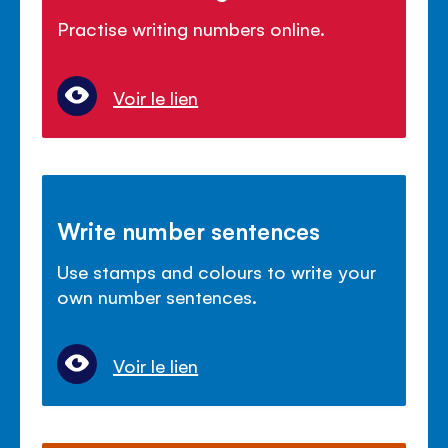
Practise writing numbers online.
Voir le lien
Write number sentences
Use stamps and colours to write your
own number sentences.
Voir le lien