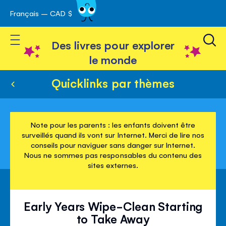
Français – CAD $
Skip
avigation
to
Toggle Nav
Content
Des livres pour explorer
le monde
Quicklinks par thèmes
Note pour les parents : les enfants doivent être
surveillés quand ils vont sur Internet. Merci de lire nos
conseils pour naviguer sans danger sur Internet.
Nous ne sommes pas responsables du contenu des
sites externes.
Early Years Wipe-Clean Starting
to Take Away