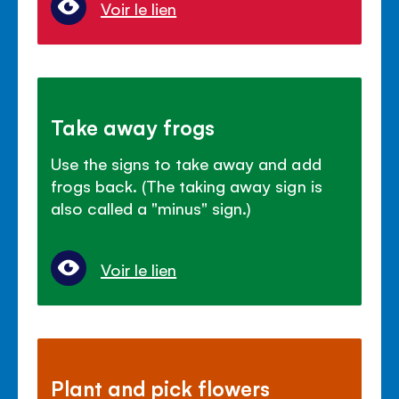
Voir le lien
Take away frogs
Use the signs to take away and add
frogs back. (The taking away sign is
also called a "minus" sign.)
Voir le lien
Plant and pick flowers