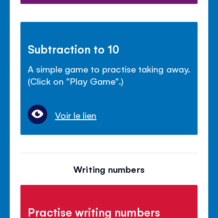
Subtraction to 10
A simple game to practise taking away.
(Click on "Play Game".)
Voir le lien
Writing numbers
Practise writing numbers