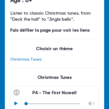
Listen to classic Christmas tunes, from
"Deck the hall" to "Jingle bells".
Fais défiler la page pour voir les liens
Choisir un thème
Christmas Tunes
Christmas Tunes
P4 - The first Nowell
Modif
Play
le