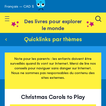
Français – CAD $
Skip
avigation
to
Toggle Nav
Content
Des livres pour explorer
le monde
Quicklinks par thèmes
Note pour les parents : les enfants doivent être
surveillés quand ils vont sur Internet. Merci de lire nos
conseils pour naviguer sans danger sur Internet.
Nous ne sommes pas responsables du contenu des
sites externes.
Christmas Carols to Play