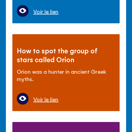
Voir le lien
How to spot the group of
stars called Orion
Orion was a hunter in ancient Greek
myths.
Voir le lien