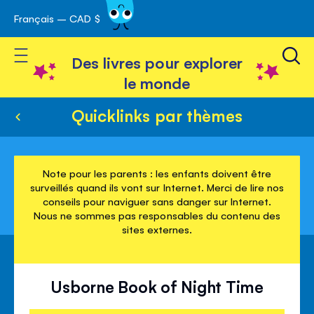
Français – CAD $
Skip
avigation
to
Toggle Nav
Content
Des livres pour explorer
le monde
Quicklinks par thèmes
Note pour les parents : les enfants doivent être
surveillés quand ils vont sur Internet. Merci de lire nos
conseils pour naviguer sans danger sur Internet.
Nous ne sommes pas responsables du contenu des
sites externes.
Usborne Book of Night Time