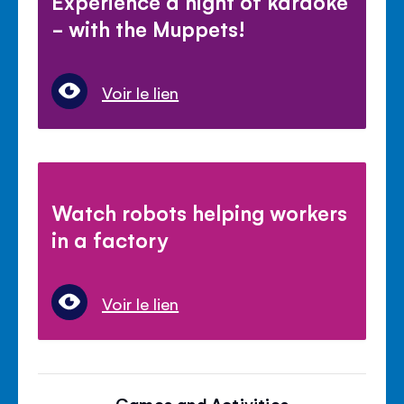
Experience a night of karaoke
- with the Muppets!
Voir le lien
Watch robots helping workers
in a factory
Voir le lien
Games and Activities