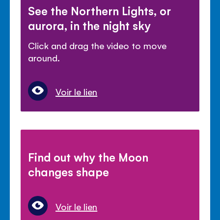
See the Northern Lights, or
aurora, in the night sky
Click and drag the video to move
around.
Voir le lien
Find out why the Moon
changes shape
Voir le lien