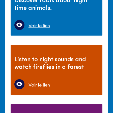
time animals.
Voir le lien
Listen to night sounds and
watch fireflies in a forest
Voir le lien