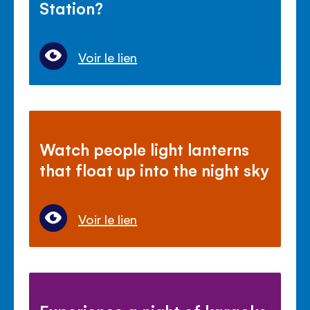
Station?
Voir le lien
Watch people light lanterns
that float up into the night sky
Voir le lien