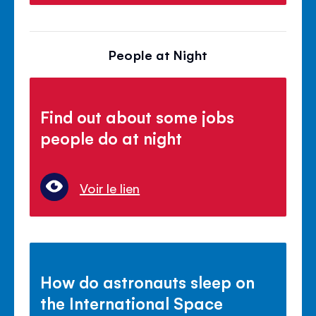
People at Night
Find out about some jobs
people do at night
Voir le lien
How do astronauts sleep on
the International Space