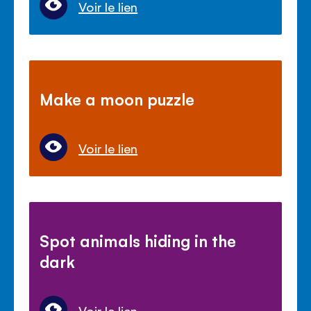
Voir le lien
Make a moon puzzle
Voir le lien
Spot animals hiding in the
dark
Voir le lien