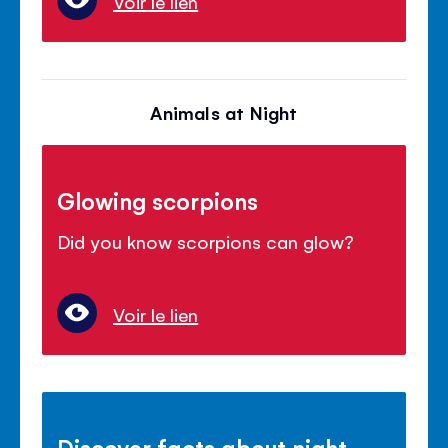
Voir le lien
Animals at Night
Glowing scorpions
Did you know scorpions can glow?
Voir le lien
Discover facts about night