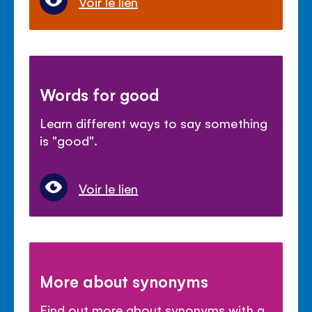
Voir le lien
Words for good
Learn different ways to say something
is "good".
Voir le lien
More about synonyms
Find out more about synonyms with a