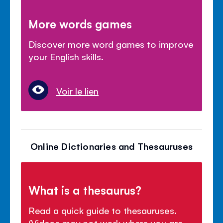
More words games
Discover more word games to improve
your English skills.
Voir le lien
Online Dictionaries and Thesauruses
What is a thesaurus?
Read a quick guide to thesauruses.
(Videos may not work where you are