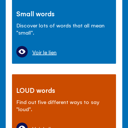
Small words
Discover lots of words that all mean
"small".
Voir le lien
LOUD words
Find out five different ways to say
"loud".