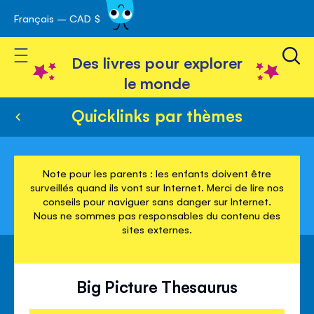
Français – CAD $
Skip
avigation
to
Toggle Nav
Content
Des livres pour explorer
le monde
Quicklinks par thèmes
Note pour les parents : les enfants doivent être
surveillés quand ils vont sur Internet. Merci de lire nos
conseils pour naviguer sans danger sur Internet.
Nous ne sommes pas responsables du contenu des
sites externes.
Big Picture Thesaurus