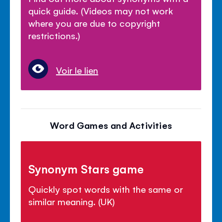
quick guide. (Videos may not work
where you are due to copyright
restrictions.)
Voir le lien
Word Games and Activities
Synonym Stars game
Quickly spot words with the same or
similar meaning. (UK)