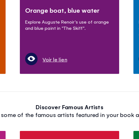
Orange boat, blue water
Explore Auguste Renoir's use of orange
and blue paint in "The Skiff".
Voir le lien
Discover Famous Artists
some of the famous artists featured in your book an