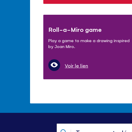
Roll-a-Miro game
Play a game to make a drawing inspired
by Joan Miro.
Voir le lien