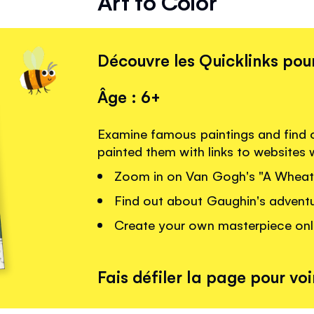
Art to Color
Découvre les Quicklinks pour
Âge : 6+
Examine famous paintings and find 
painted them with links to websites
Zoom in on Van Gogh's "A Wheatfi
Find out about Gaughin's adventur
Create your own masterpiece onl
Fais défiler la page pour voir