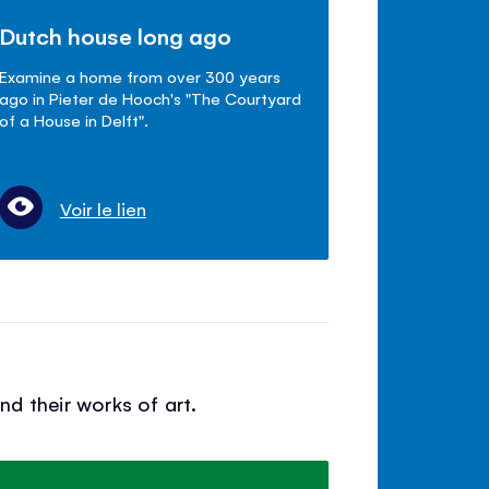
Dutch house long ago
Examine a home from over 300 years
ago in Pieter de Hooch's "The Courtyard
of a House in Delft".
Voir le lien
d their works of art.