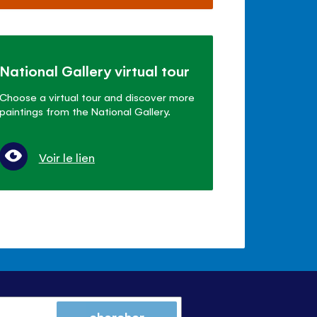
National Gallery virtual tour
Choose a virtual tour and discover more
paintings from the National Gallery.
Voir le lien
chercher