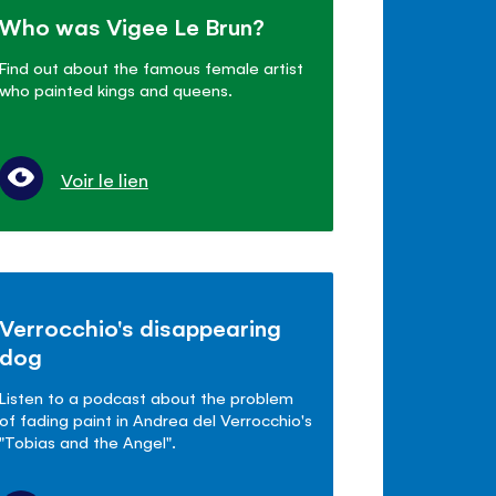
Who was Vigee Le Brun?
Find out about the famous female artist
who painted kings and queens.
Voir le lien
Verrocchio's disappearing
dog
Listen to a podcast about the problem
of fading paint in Andrea del Verrocchio's
"Tobias and the Angel".