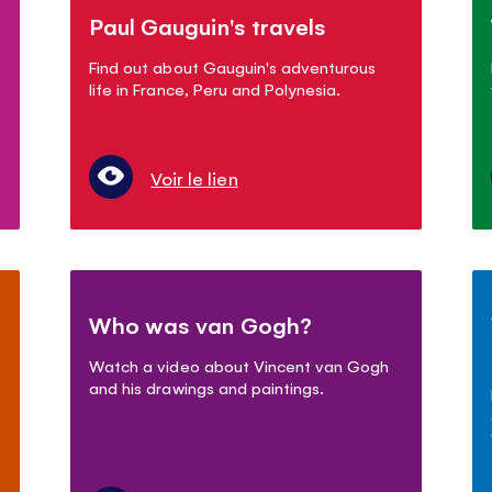
Paul Gauguin's travels
Find out about Gauguin's adventurous
life in France, Peru and Polynesia.
Voir le lien
Who was van Gogh?
Watch a video about Vincent van Gogh
and his drawings and paintings.