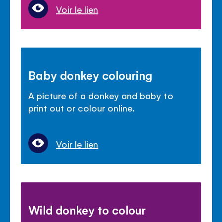
Voir le lien
Baby donkey colouring
A picture of a donkey and baby to
print out or colour online.
Voir le lien
Wild donkey to colour