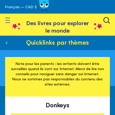
Français – CAD $
Skip
avigation
to
Toggle Nav
Content
Des livres pour explorer
le monde
Quicklinks par thèmes
Note pour les parents : les enfants doivent être
surveillés quand ils vont sur Internet. Merci de lire nos
conseils pour naviguer sans danger sur Internet.
Nous ne sommes pas responsables du contenu des
sites externes.
Donkeys