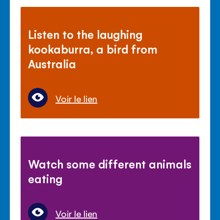
Listen to the laughing
kookaburra, a bird from
Australia
Voir le lien
Watch some different animals
eating
Voir le lien