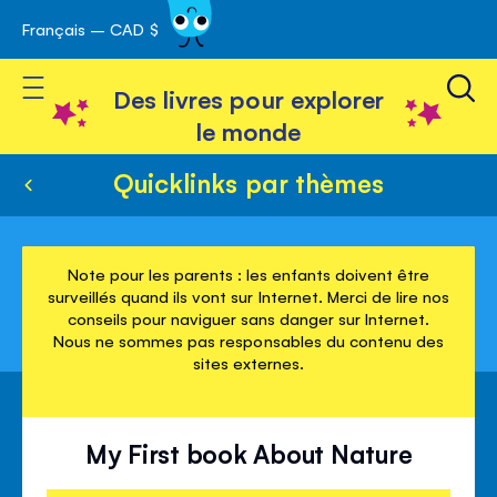
Français – CAD $
Skip
avigation
to
Toggle Nav
Content
Des livres pour explorer
le monde
Quicklinks par thèmes
Note pour les parents : les enfants doivent être
surveillés quand ils vont sur Internet. Merci de lire nos
conseils pour naviguer sans danger sur Internet.
Nous ne sommes pas responsables du contenu des
sites externes.
My First book About Nature