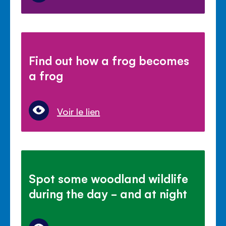
Find out how a frog becomes
a frog
Voir le lien
Spot some woodland wildlife
during the day - and at night