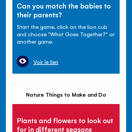
Can you match the babies to
their parents?
Start the game, click on the lion cub
and choose "What Goes Together?" or
another game.
Voir le lien
Nature Things to Make and Do
Plants and flowers to look out
for in different seasons