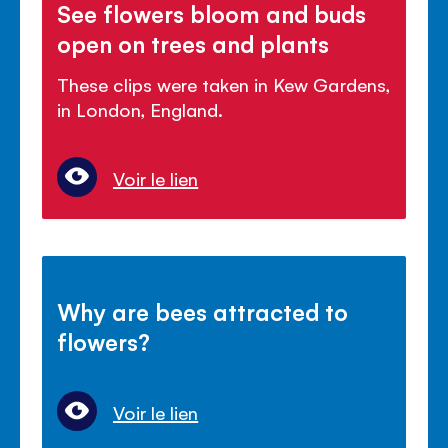
See flowers bloom and buds
open on trees and plants
These clips were taken in Kew Gardens,
in London, England.
Voir le lien
Why are bees attracted to
flowers?
Voir le lien