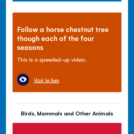
Follow a horse chestnut tree
though each of the four
seasons
This is a speeded-up video.
Voir le lien
Birds, Mammals and Other Animals