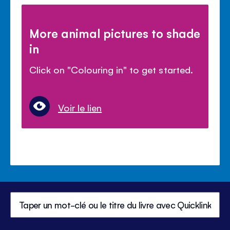
More animal pictures to shade
in
Click on "Colouring in" to get started.
Voir le lien