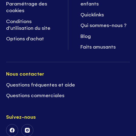
Paramétrage des
enfants
cookies
Quicklinks
Conditions
Qui sommes-nous ?
d’utilisation du site
Blog
Options d'achat
Faits amusants
Nous contacter
Questions fréquentes et aide
Questions commerciales
Suivez-nous
Suivez-
Suivez-