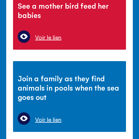
See a mother bird feed her
babies
Voir le lien
Join a family as they find
animals in pools when the sea
goes out
Voir le lien