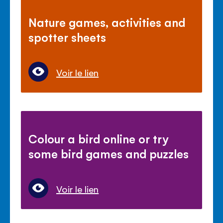
Nature games, activities and
spotter sheets
Voir le lien
Colour a bird online or try
some bird games and puzzles
Voir le lien