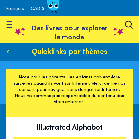
Français – CAD $
Skip
avigation
to
Toggle Nav
Content
Des livres pour explorer
le monde
Quicklinks par thèmes
Note pour les parents : les enfants doivent être
surveillés quand ils vont sur Internet. Merci de lire nos
conseils pour naviguer sans danger sur Internet.
Nous ne sommes pas responsables du contenu des
sites externes.
Illustrated Alphabet