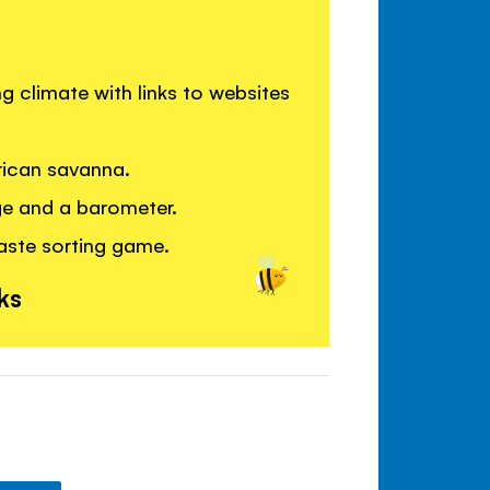
 climate with links to websites
frican savanna.
ge and a barometer.
waste sorting game.
ks