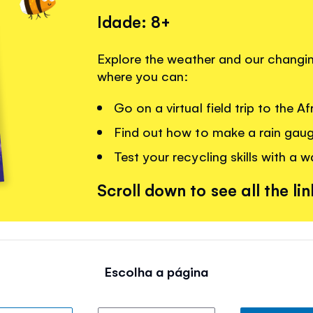
Idade: 8+
Explore the weather and our changing
where you can:
Go on a virtual field trip to the A
Find out how to make a rain gau
Test your recycling skills with a 
Scroll down to see all the lin
Escolha a página