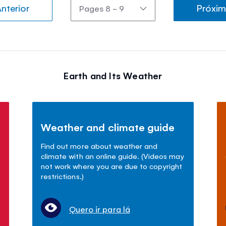
nterior
Próxi
Earth and Its Weather
Weather and climate guide
Find out more about weather and
climate with an online guide. (Videos may
not work where you are due to copyright
restrictions.)
Quero ir para lá