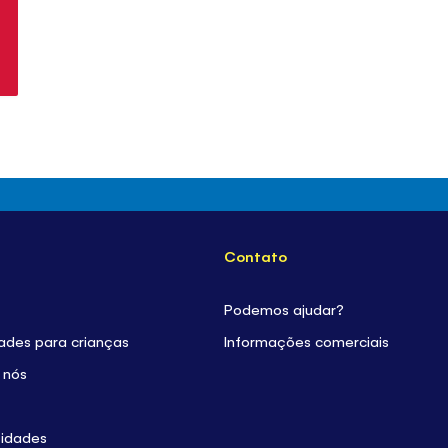
Contato
Podemos ajudar?
dades para crianças
Informações comerciais
 nós
sidades