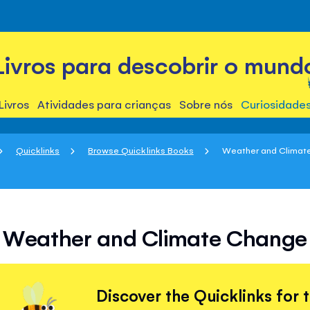
Livros para descobrir o mund
Livros
Atividades para crianças
Sobre nós
Curiosidade
Quicklinks
Browse Quicklinks Books
Weather and Climat
Weather and Climate Change
Discover the Quicklinks for 