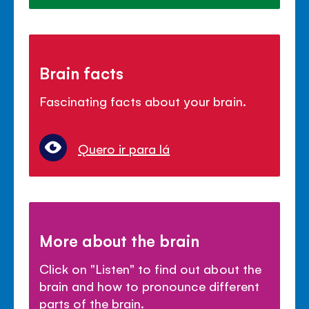
Brain facts
Fascinating facts about your brain.
Quero ir para lá
More about the brain
Click on "Listen" to find out about the
brain and how to pronounce different
parts of the brain.