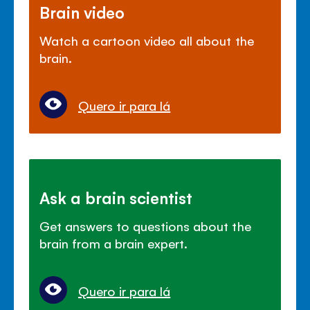
Brain video
Watch a cartoon video all about the
brain.
Quero ir para lá
Ask a brain scientist
Get answers to questions about the
brain from a brain expert.
Quero ir para lá