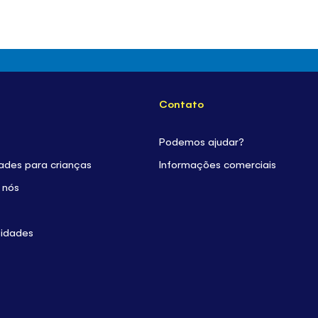
Contato
Podemos ajudar?
dades para crianças
Informações comerciais
 nós
sidades