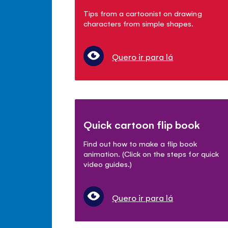
Tips from a cartoonist on drawing
characters from simple shapes.
Quero ir para lá
Quick cartoon flip book
Find out how to make a flip book
animation. (Click on the steps for quick
video guides.)
Quero ir para lá