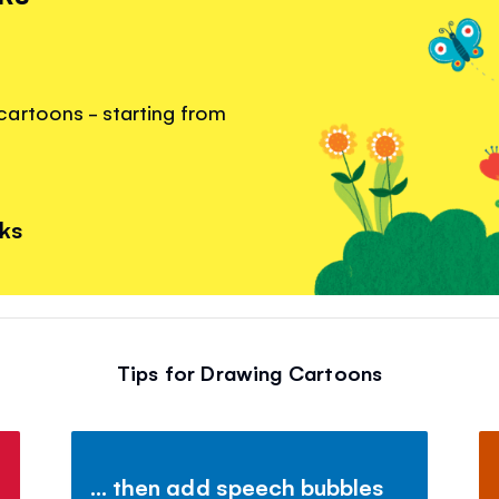
artoons - starting from
nks
Tips for Drawing Cartoons
... then add speech bubbles