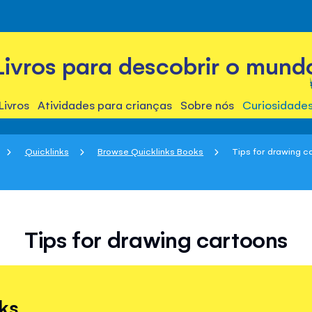
Livros para descobrir o mund
Livros
Atividades para crianças
Sobre nós
Curiosidade
Quicklinks
Browse Quicklinks Books
Tips for drawing c
Tips for drawing cartoons
ks