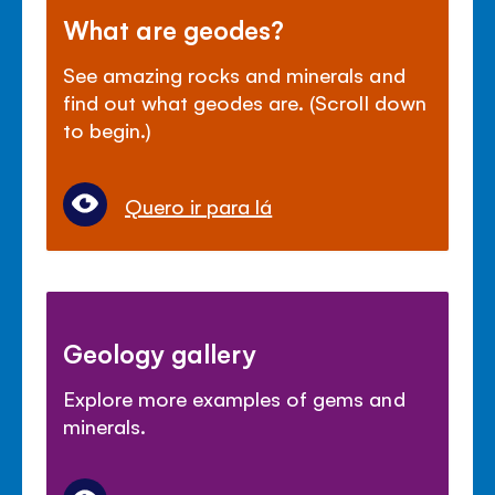
What are geodes?
See amazing rocks and minerals and
find out what geodes are. (Scroll down
to begin.)
Quero ir para lá
Geology gallery
Explore more examples of gems and
minerals.