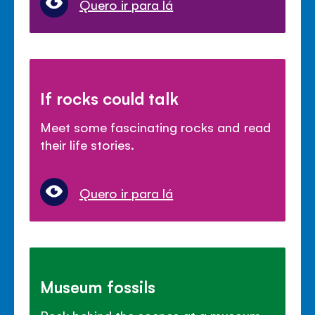
Quero ir para lá
If rocks could talk
Meet some fascinating rocks and read
their life stories.
Quero ir para lá
Museum fossils
Peek behind the scenes at a museum