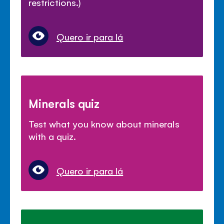
restrictions.)
Quero ir para lá
Minerals quiz
Test what you know about minerals
with a quiz.
Quero ir para lá