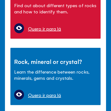
Find out about different types of rocks
and how to identify them.
Quero ir para lá
Rock, mineral or crystal?
Learn the difference between rocks,
minerals, gems and crystals.
Quero ir para lá