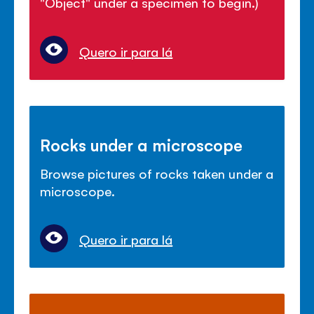
"Object" under a specimen to begin.)
Quero ir para lá
Rocks under a microscope
Browse pictures of rocks taken under a
microscope.
Quero ir para lá