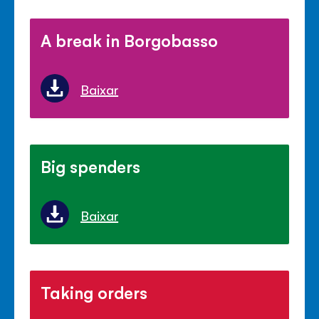
A break in Borgobasso
Baixar
Big spenders
Baixar
Taking orders