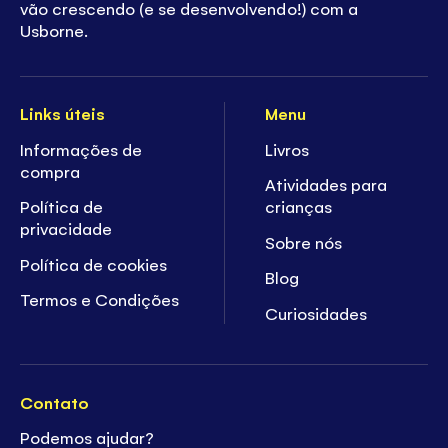
vão crescendo (e se desenvolvendo!) com a
Usborne.
Links úteis
Menu
Informações de
Livros
compra
Atividades para
Política de
crianças
privacidade
Sobre nós
Política de cookies
Blog
Termos e Condições
Curiosidades
Contato
Podemos ajudar?