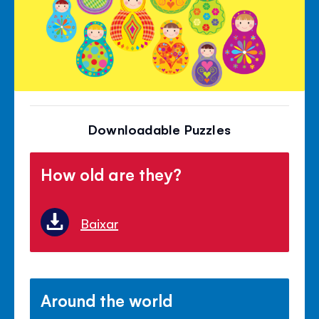
Downloadable Puzzles
How old are they?
Baixar
Around the world