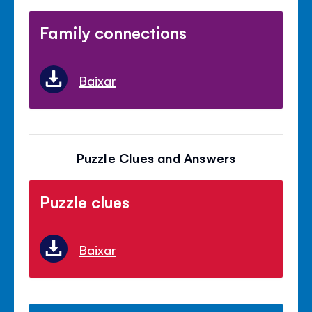
Family connections
Baixar
Puzzle Clues and Answers
Puzzle clues
Baixar