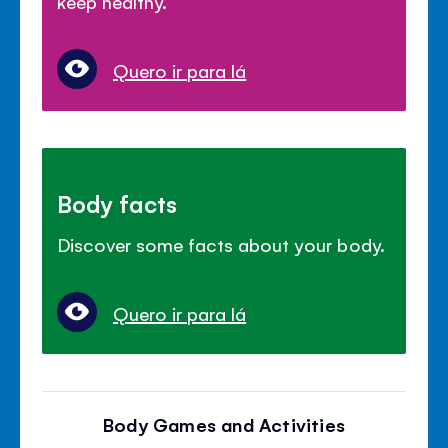
keep healthy.
Quero ir para lá
Body facts
Discover some facts about your body.
Quero ir para lá
Body Games and Activities