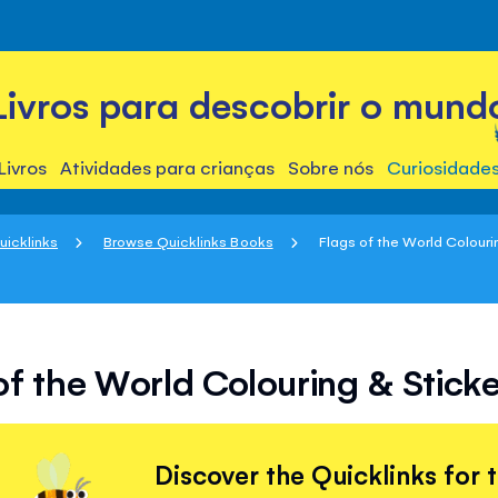
Livros para descobrir o mund
Livros
Atividades para crianças
Sobre nós
Curiosidade
uicklinks
Browse Quicklinks Books
Flags of the World Colourin
of the World Colouring & Stick
Discover the Quicklinks for 