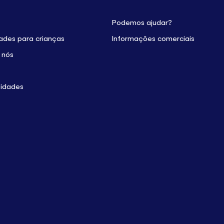
Podemos ajudar?
dades para crianças
Informações comerciais
 nós
sidades