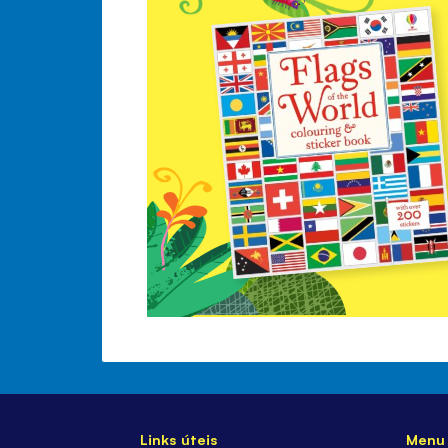
Links úteis
Menu