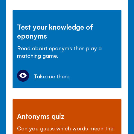
Test your knowledge of
eponyms
Read about eponyms then play a
matching game.
Take me there
Antonyms quiz
Can you guess which words mean the