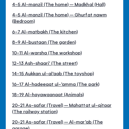
4-5 Al-manzil (The home) – Madkhal (Hall)
4-5 Al-manzil (The home) – Ghurfat nawm
(Bedroom)
6-7 Al-matbakh (The kitchen)
8-9 Al-bustaan (The garden)
10-11 Al-warsha (The workshop)
12-13 Ash-shaari’ (The street)
14-15 Aukkan ul-al’aab (The toyshop)
16-17 Al-hadeeqat ul-’amma (The park)
18-19 Al-hayawaanaat (Animals)
20-21 As-safar (Travel) – Mahattat ul-qitaar
(The railway station)
20-21 As-safar (Travel) – Al-mar’ab (The
garage)