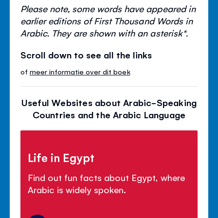
Please note, some words have appeared in
earlier editions of First Thousand Words in
Arabic. They are shown with an asterisk*.
Scroll down to see all the links
of
meer informatie over dit boek
Useful Websites about Arabic-Speaking
Countries and the Arabic Language
Life in Egypt
Find out fun facts about Egypt, where
Arabic is widely spoken.