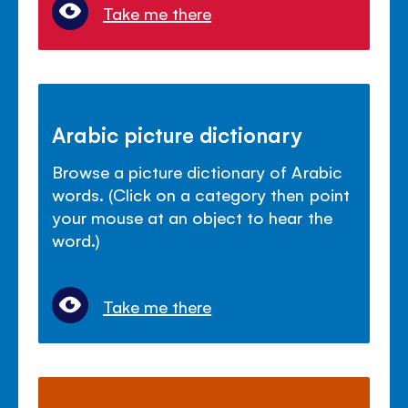
Take me there
Arabic picture dictionary
Browse a picture dictionary of Arabic
words. (Click on a category then point
your mouse at an object to hear the
word.)
Take me there