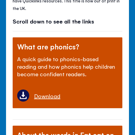
have Quicklinks resources. This title is now out of print in
the UK.
Scroll down to see all the links
What are phonics?
A quick guide to phonics-based
reading and how phonics help children
become confident readers.
Download
About the words in Fat cat on