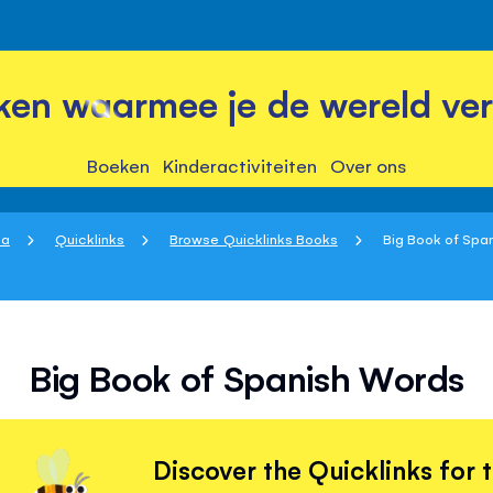
ken waarmee je de wereld ver
Boeken
Kinderactiviteiten
Over ons
na
Quicklinks
Browse Quicklinks Books
Big Book of Spa
Big Book of Spanish Words
Discover the Quicklinks for 