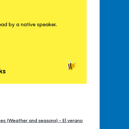
read by a native speaker.
ks
ones (Weather and seasons) - El verano