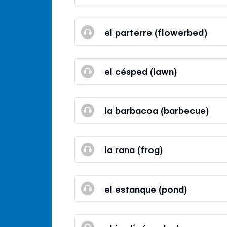
el parterre (flowerbed)
el césped (lawn)
la barbacoa (barbecue)
la rana (frog)
el estanque (pond)