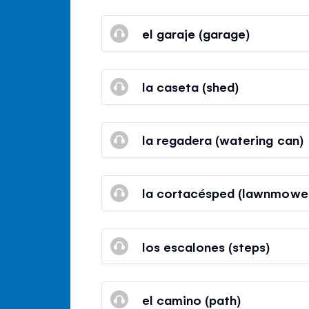
el garaje (garage)
la caseta (shed)
la regadera (watering can)
la cortacésped (lawnmowe
los escalones (steps)
el camino (path)