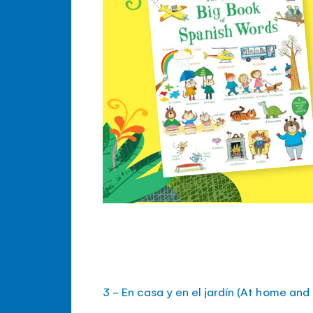
3 - En casa y en el jardín (At home and 