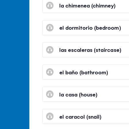
la chimenea (chimney)
el dormitorio (bedroom)
las escaleras (staircase)
el baño (bathroom)
la casa (house)
el caracol (snail)