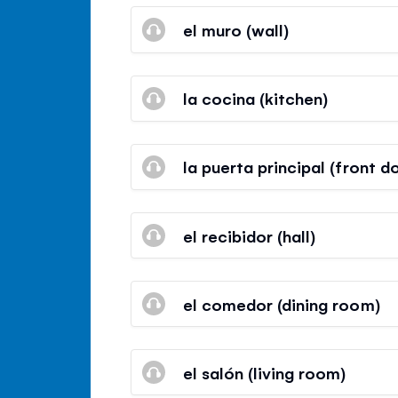
el muro (wall)
la cocina (kitchen)
la puerta principal (front d
el recibidor (hall)
el comedor (dining room)
el salón (living room)