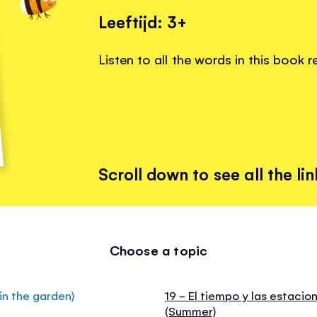
Leeftijd: 3+
Listen to all the words in this book 
Scroll down to see all the lin
Choose a topic
in the garden)
19 - El tiempo y las estaci
(Summer)