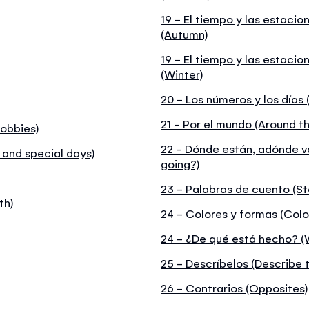
19 - El tiempo y las estaci
(Autumn)
19 - El tiempo y las estacio
(Winter)
20 - Los números y los días
21 - Por el mundo (Around t
hobbies)
22 - Dónde están, adónde v
y and special days)
going?)
23 - Palabras de cuento (St
th)
24 - Colores y formas (Col
24 - ¿De qué está hecho? (W
25 - Descríbelos (Describe 
26 - Contrarios (Opposites)