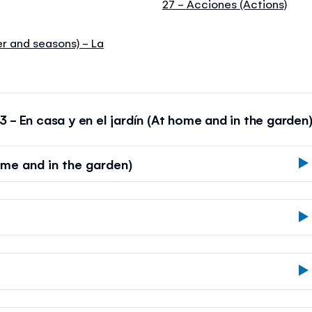
27 - Acciones (Actions)
er and seasons) - La
3 - En casa y en el jardín (At home and in the garden
ome and in the garden)