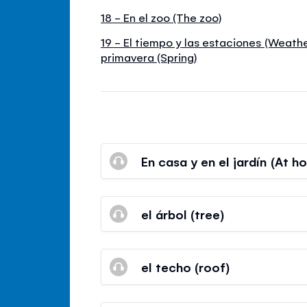
18 - En el zoo (The zoo)
19 - El tiempo y las estaciones (Weath
primavera (Spring)
En casa y en el jardín (At h
el árbol (tree)
el techo (roof)