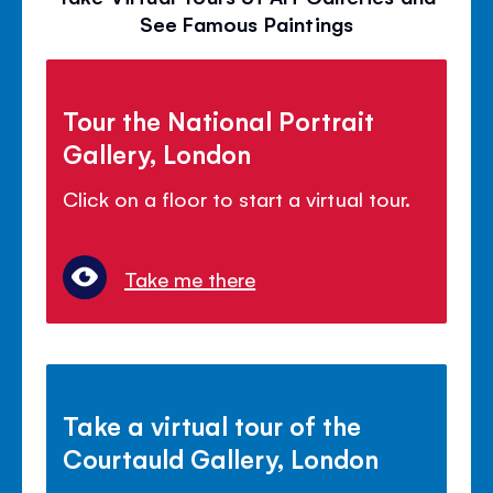
See Famous Paintings
Tour the National Portrait
Gallery, London
Click on a floor to start a virtual tour.
Take me there
Take a virtual tour of the
Courtauld Gallery, London