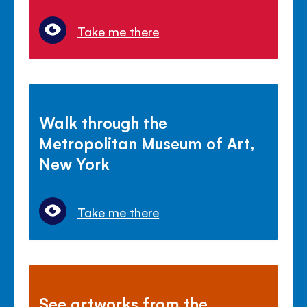
Take me there
Walk through the
Metropolitan Museum of Art,
New York
Take me there
See artworks from the