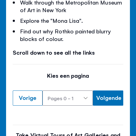
Walk through the Metropolitan Museum
of Art in New York
Explore the "Mona Lisa".
Find out why Rothko painted blurry
blocks of colour.
Scroll down to see all the links
Kies een pagina
Vorige
Volgende
Take Virtual Tours of Art Galleries and