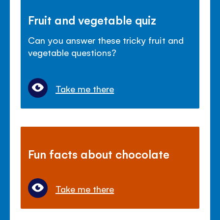
Fruit and vegetable quiz
Can you answer these tricky fruit and
vegetable questions?
Take me there
Fun facts about chocolate
Take me there