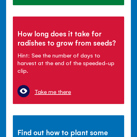
How long does it take for
radishes to grow from seeds?
Hint: See the number of days to
harvest at the end of the speeded-up
clip.
Take me there
Find out how to plant some