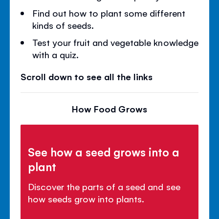
Find out how to plant some different
kinds of seeds.
Test your fruit and vegetable knowledge
with a quiz.
Scroll down to see all the links
How Food Grows
See how a seed grows into a
plant
Discover the parts of a seed and see
how seeds grow into plants.