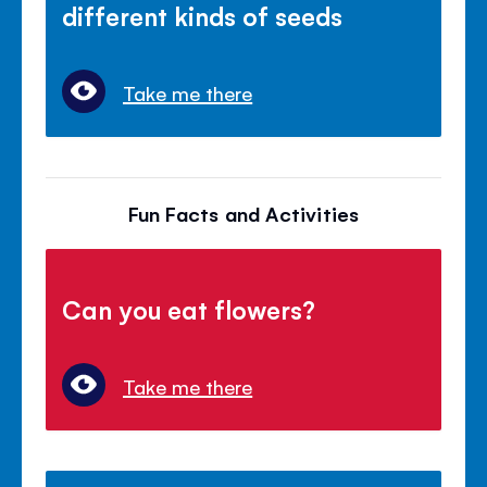
different kinds of seeds
Take me there
Fun Facts and Activities
Can you eat flowers?
Take me there