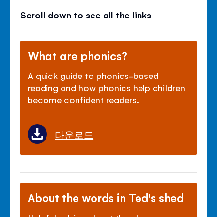
Scroll down to see all the links
What are phonics?
A quick guide to phonics-based
reading and how phonics help children
become confident readers.
다운로드
About the words in Ted's shed
Helpful advice about the phonemes