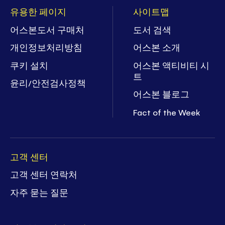
유용한 페이지
사이트맵
어스본도서 구매처
도서 검색
개인정보처리방침
어스본 소개
쿠키 설치
어스본 액티비티 시
트
윤리/안전검사정책
어스본 블로그
Fact of the Week
고객 센터
고객 센터 연락처
자주 묻는 질문