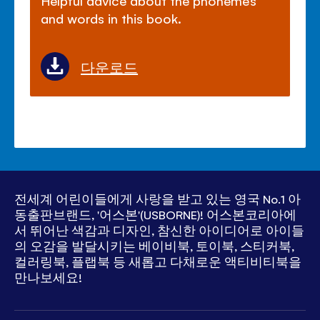
and words in this book.
다운로드
전세계 어린이들에게 사랑을 받고 있는
영국 No.1 아
동출판브랜드, '어스본'(USBORNE)!
어스본코리아에
서 뛰어난 색감과 디자인, 참신한 아이디어로
아이들
의 오감을 발달시키는 베이비북, 토이북, 스티커북,
컬러링북, 플랩북 등
새롭고 다채로운 액티비티북을
만나보세요!