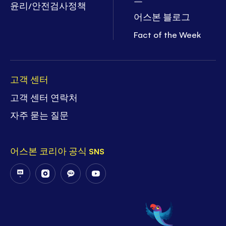
윤리/안전검사정책
어스본 블로그
Fact of the Week
고객 센터
고객 센터 연락처
자주 묻는 질문
어스본 코리아 공식 SNS
Follow
Follow
Follow
Follow
Us
Us
Us
Us
on
on
on
on
PostNaver
Instagram
KakaoTalk
YouTube