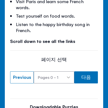
Visit Paris and learn some French
words.
Test yourself on food words.
Listen to the happy birthday song in
French.
Scroll down to see all the links
페이지 선택
Previous
다음
Downloadable Puzzles