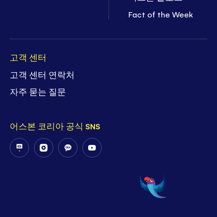
Fact of the Week
고객 센터
고객 센터 연락처
자주 묻는 질문
어스본 코리아 공식 SNS
Follow
Follow
Follow
Follow
Us
Us
Us
Us
on
on
on
on
PostNaver
Instagram
KakaoTalk
YouTube