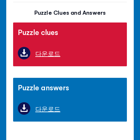
Puzzle Clues and Answers
Puzzle clues
다운로드
Puzzle answers
다운로드