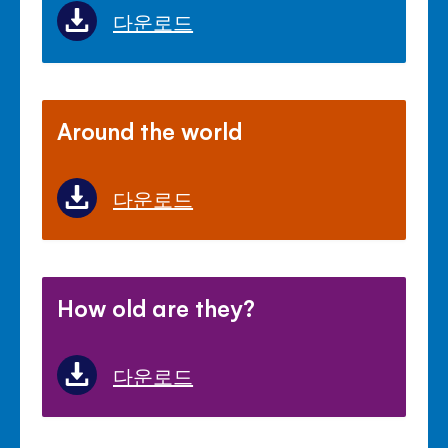
다운로드
Around the world
다운로드
How old are they?
다운로드