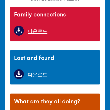
Family connections
다운로드
Lost and found
다운로드
What are they all doing?