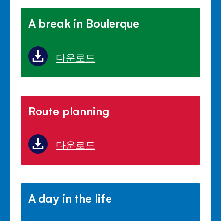
A break in Boulerque
다운로드
Route planning
다운로드
A day in the life