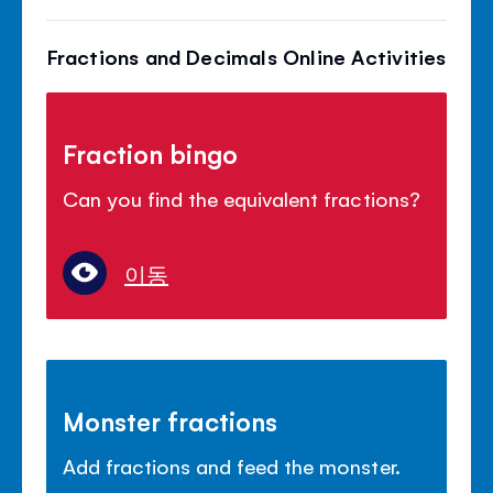
Fractions and Decimals Online Activities
Fraction bingo
Can you find the equivalent fractions?
이동
Monster fractions
Add fractions and feed the monster.