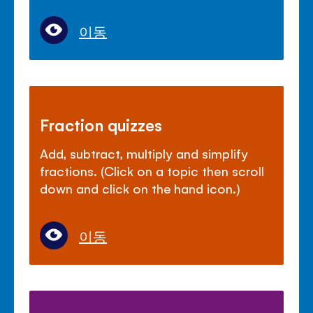
이동
Fraction quizzes
Add, subtract, multiply and simplify
fractions. (Click on a topic then scroll
down and click on the hand icon.)
이동