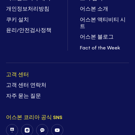
개인정보처리방침
어스본 소개
쿠키 설치
어스본 액티비티 시
트
윤리/안전검사정책
어스본 블로그
Fact of the Week
고객 센터
고객 센터 연락처
자주 묻는 질문
어스본 코리아 공식 SNS
Follow
Follow
Follow
Follow