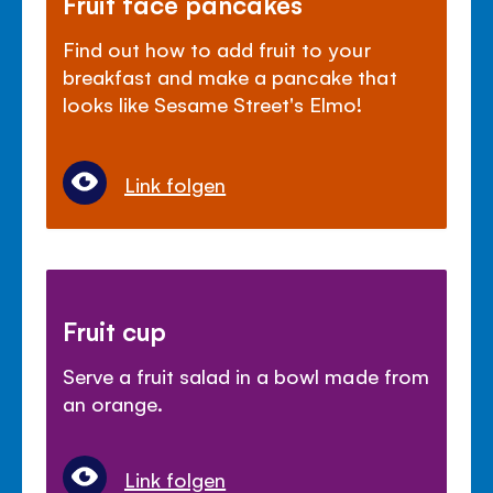
Fruit face pancakes
Find out how to add fruit to your
breakfast and make a pancake that
looks like Sesame Street's Elmo!
Link folgen
Fruit cup
Serve a fruit salad in a bowl made from
an orange.
Link folgen