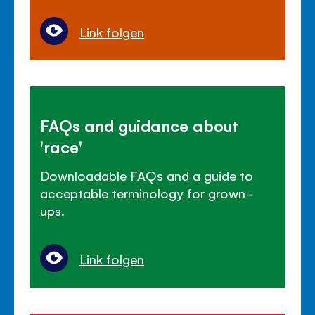
Link folgen
FAQs and guidance about
'race'
Downloadable FAQs and a guide to
acceptable terminology for grown-
ups.
Link folgen