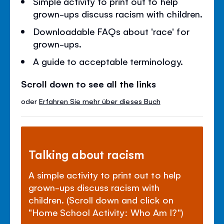
Simple activity to print out to help
grown-ups discuss racism with children.
Downloadable FAQs about 'race' for
grown-ups.
A guide to acceptable terminology.
Scroll down to see all the links
oder
Erfahren Sie mehr über dieses Buch
Talking about racism
A simple activity to print out to help
grown-ups discuss racism with
children. (Scroll down and click on
"Home School Activity: Who Am I?")