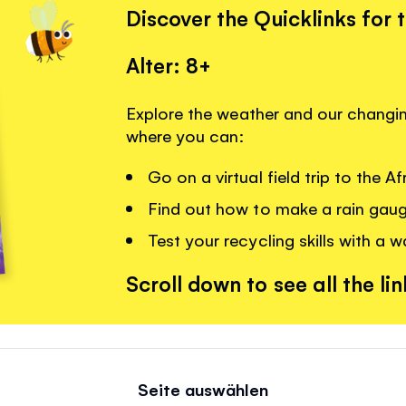
Discover the Quicklinks for 
Alter: 8+
Explore the weather and our changing
where you can:
Go on a virtual field trip to the A
Find out how to make a rain gau
Test your recycling skills with a 
Scroll down to see all the lin
Seite auswählen