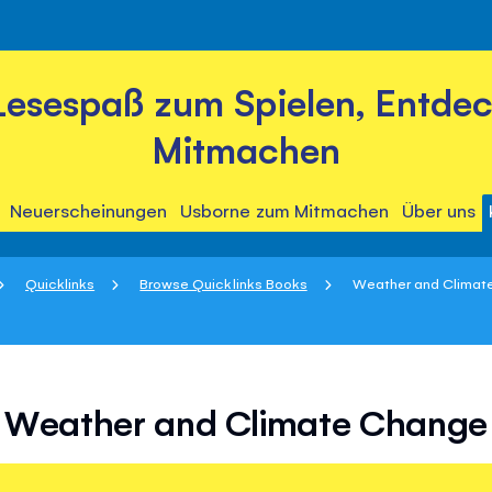
Lesespaß zum Spielen, Entde
Mitmachen
Neuerscheinungen
Usborne zum Mitmachen
Über uns
Quicklinks
Browse Quicklinks Books
Weather and Climat
Weather and Climate Change