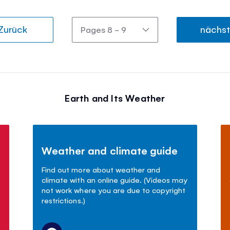
Zurück
nächs
Earth and Its Weather
Weather and climate guide
Find out more about weather and
climate with an online guide. (Videos may
not work where you are due to copyright
restrictions.)