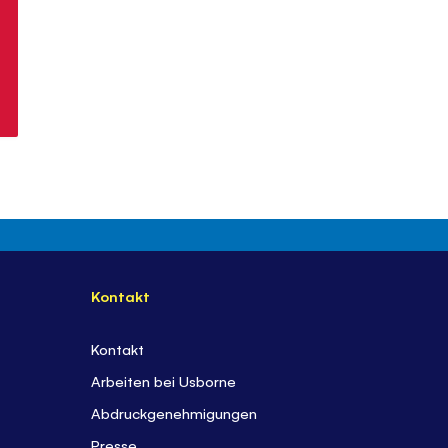
Kontakt
Kontakt
Arbeiten bei Usborne
Abdruckgenehmigungen
Presse