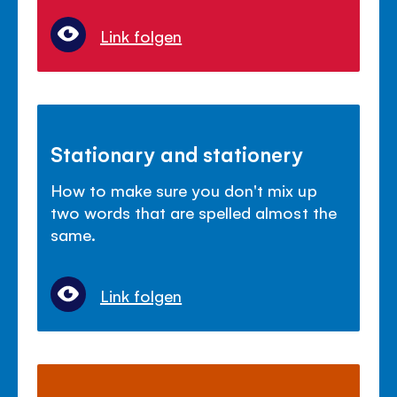
Link folgen
Stationary and stationery
How to make sure you don't mix up
two words that are spelled almost the
same.
Link folgen