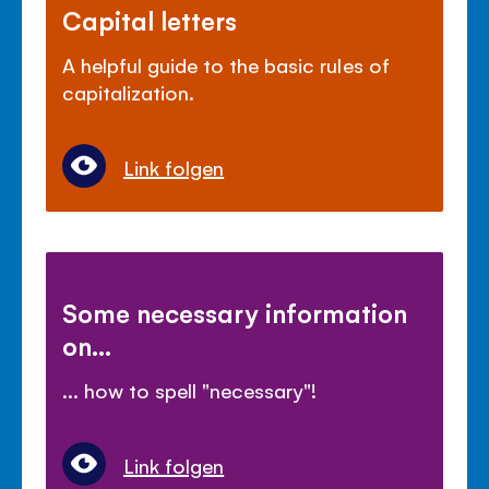
Capital letters
A helpful guide to the basic rules of
capitalization.
Link folgen
Some necessary information
on...
... how to spell "necessary"!
Link folgen