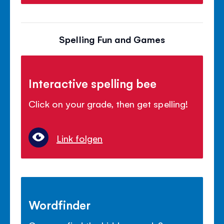
Spelling Fun and Games
Interactive spelling bee
Click on your grade, then get spelling!
Link folgen
Wordfinder