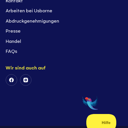
Kontakt
Arbeiten bei Usborne
Abdruckgenehmigungen
Presse
Handel
FAQs
Wir sind auch auf
Follow
Follow
Us
Us
on
on
Facebook
Instagram