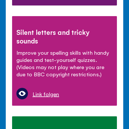
Silent letters and tricky
sounds
Improve your spelling skills with handy
guides and test-yourself quizzes.
(Videos may not play where you are
due to BBC copyright restrictions.)
Link folgen