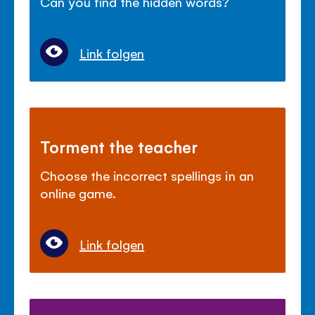
Can you find the hidden words?
Link folgen
Torment the teacher
Choose the incorrect spellings in an
online game.
Link folgen