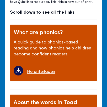
have Quicklinks resources. This title is now out of print.
Scroll down to see all the links
What are phonics?
A quick guide to phonics-based
reading and how phonics help children
become confident readers.
Herunterladen
About the words in Toad