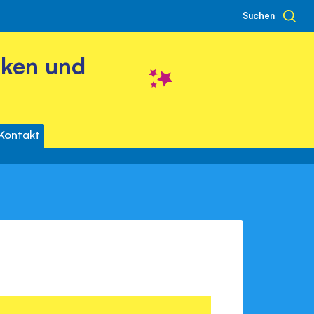
Suchen
cken und
Kontakt