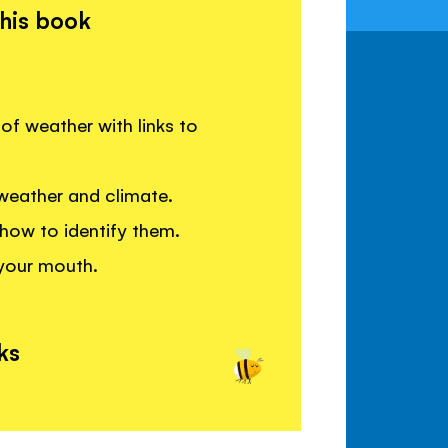
this book
of weather with links to
weather and climate.
how to identify them.
 your mouth.
ks