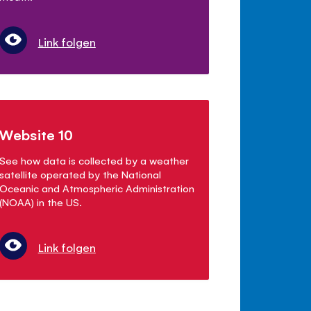
Link folgen
Website 10
See how data is collected by a weather
satellite operated by the National
Oceanic and Atmospheric Administration
(NOAA) in the US.
Link folgen