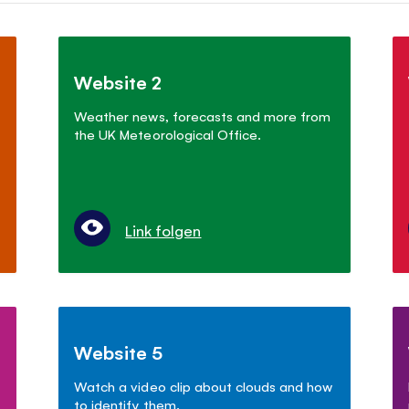
Website 2
Weather news, forecasts and more from
the UK Meteorological Office.
Link folgen
Website 5
Watch a video clip about clouds and how
to identify them.