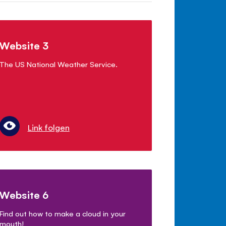
Website 3
The US National Weather Service.
Link folgen
Website 6
Find out how to make a cloud in your
mouth!