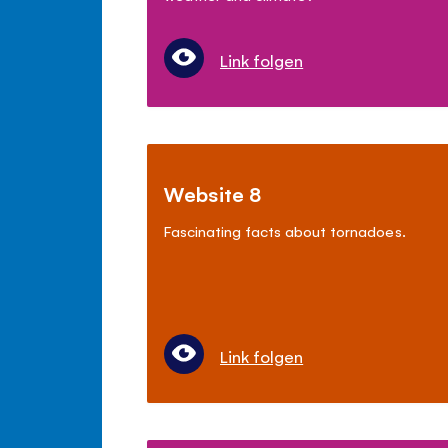
Link folgen
Website 8
Fascinating facts about tornadoes.
Link folgen