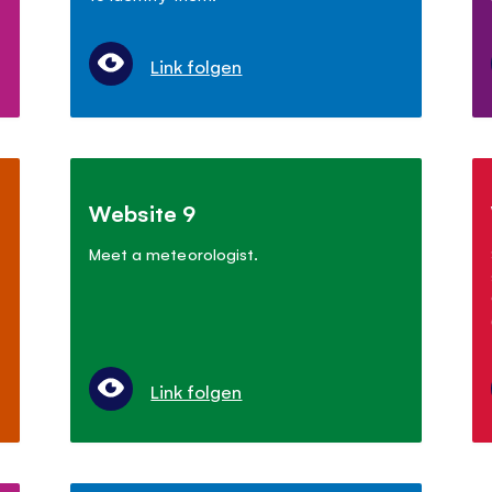
Link folgen
Website 9
Meet a meteorologist.
Link folgen