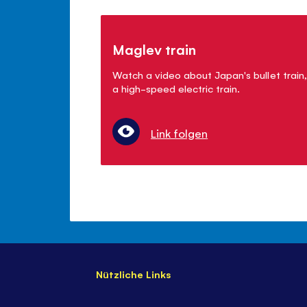
Maglev train
Watch a video about Japan's bullet train,
a high-speed electric train.
Link folgen
Nützliche Links