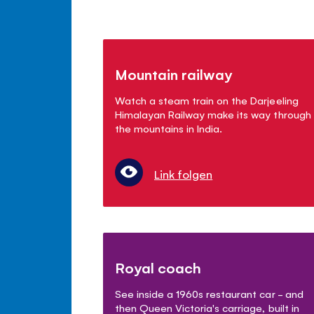
Mountain railway
Watch a steam train on the Darjeeling
Himalayan Railway make its way through
the mountains in India.
Link folgen
Royal coach
See inside a 1960s restaurant car - and
then Queen Victoria's carriage, built in