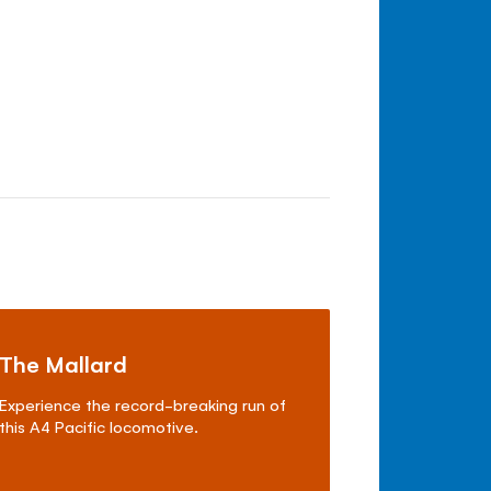
The Mallard
Experience the record-breaking run of
this A4 Pacific locomotive.