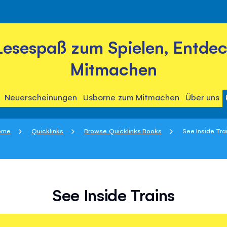
Lesespaß zum Spielen, Entde
Mitmachen
Neuerscheinungen
Usborne zum Mitmachen
Über uns
ome
Quicklinks
Browse Quicklinks Books
See Inside Tra
See Inside Trains