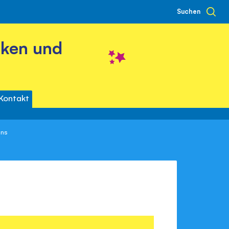
Suchen
cken und
Kontakt
ins