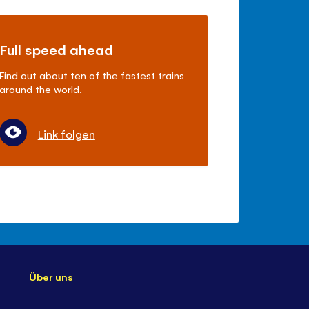
Full speed ahead
Find out about ten of the fastest trains
around the world.
Link folgen
Über uns