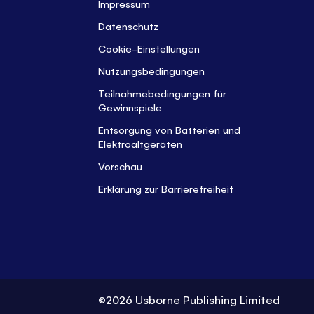
Impressum
Datenschutz
Cookie-Einstellungen
Nutzungsbedingungen
Teilnahmebedingungen für
Gewinnspiele
Entsorgung von Batterien und
Elektroaltgeräten
Vorschau
Erklärung zur Barrierefreiheit
©2026 Usborne Publishing Limited