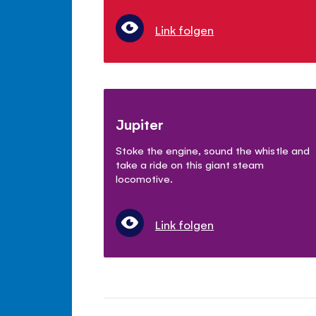
Link folgen
Jupiter
Stoke the engine, sound the whistle and
take a ride on this giant steam
locomotive.
Link folgen