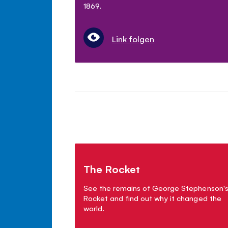
1869.
Link folgen
The Rocket
See the remains of George Stephenson'
Rocket and find out why it changed the
world.