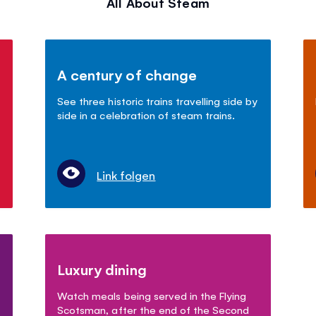
All About Steam
A century of change
See three historic trains travelling side by
side in a celebration of steam trains.
Link folgen
Luxury dining
Watch meals being served in the Flying
Scotsman, after the end of the Second