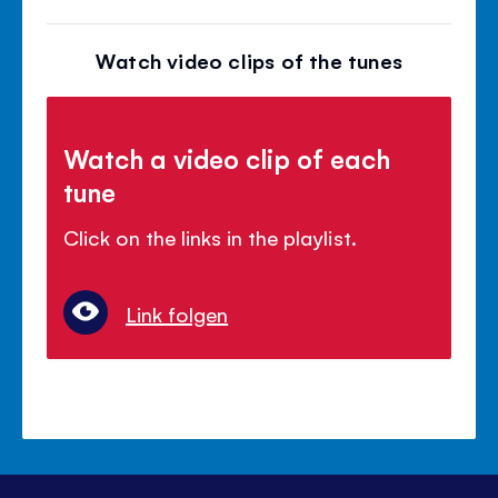
Watch video clips of the tunes
Watch a video clip of each
tune
Click on the links in the playlist.
Link folgen