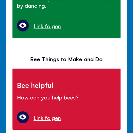
by dancing.
Link folgen
Bee Things to Make and Do
Bee helpful
How can you help bees?
Link folgen