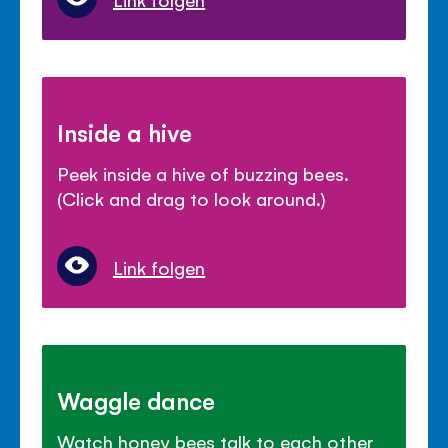
Inside a hive
Peek inside a hive of buzzing bees.
(Click and drag to look around.)
Link folgen
Waggle dance
Watch honey bees talk to each other