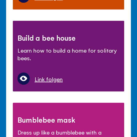
Build a bee house
Learn how to build a home for solitary
bees.
Link folgen
Bumblebee mask
Dress up like a bumblebee with a