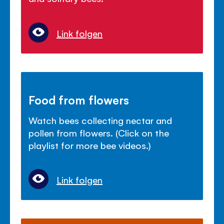
Link folgen
Food from flowers
Watch bees collecting nectar and
pollen from flowers. (Click on the
playlist for more bee videos.)
Link folgen