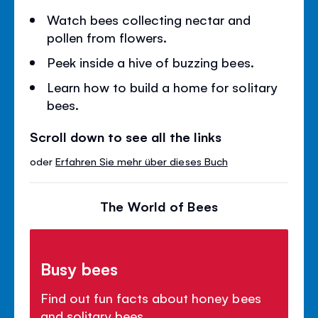
Watch bees collecting nectar and
pollen from flowers.
Peek inside a hive of buzzing bees.
Learn how to build a home for solitary
bees.
Scroll down to see all the links
oder
Erfahren Sie mehr über dieses Buch
The World of Bees
Busy bees
Find out fun facts about honey bees
and solitary bees.