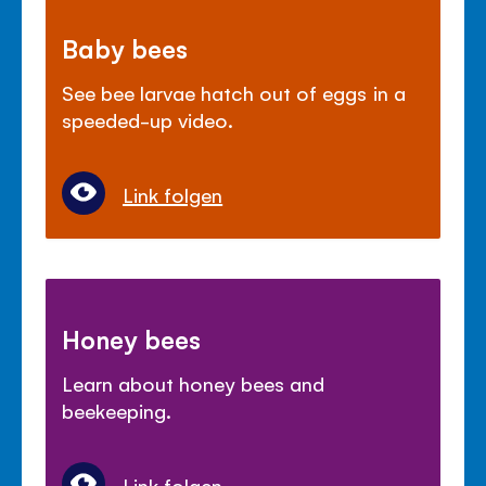
Baby bees
See bee larvae hatch out of eggs in a
speeded-up video.
Link folgen
Honey bees
Learn about honey bees and
beekeeping.
Link folgen