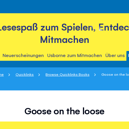
Lesespaß zum Spielen, Entde
Mitmachen
Neuerscheinungen
Usborne zum Mitmachen
Über uns
me
Quicklinks
Browse Quicklinks Books
Goose on the l
Goose on the loose