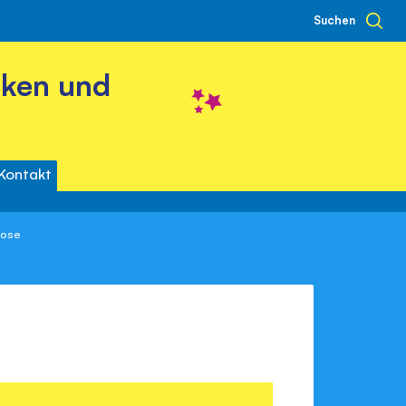
Suchen
cken und
Kontakt
oose