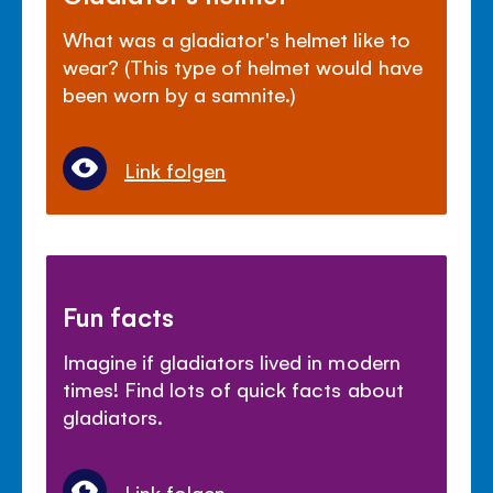
What was a gladiator's helmet like to
wear? (This type of helmet would have
been worn by a samnite.)
Link folgen
Fun facts
Imagine if gladiators lived in modern
times! Find lots of quick facts about
gladiators.
Link folgen