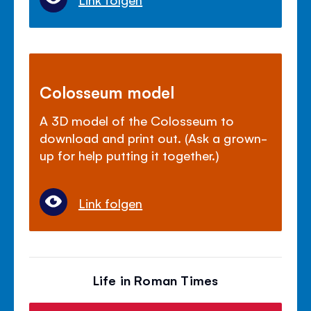
Colosseum model
A 3D model of the Colosseum to
download and print out. (Ask a grown-
up for help putting it together.)
Link folgen
Life in Roman Times