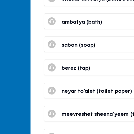
ambatya (bath)
sabon (soap)
berez (tap)
neyar to’alet (toilet paper)
meevreshet sheena’yeem (t