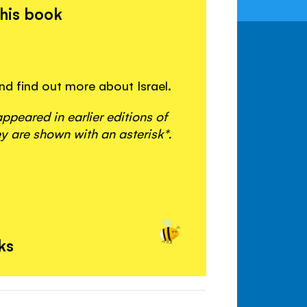
this book
and find out more about Israel.
peared in earlier editions of
y are shown with an asterisk*.
ks