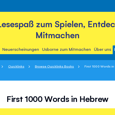
Lesespaß zum Spielen, Entde
Mitmachen
Neuerscheinungen
Usborne zum Mitmachen
Über uns
Quicklinks
Browse Quicklinks Books
First 1000 Words i
First 1000 Words in Hebrew