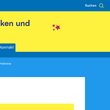
Suchen
cken und
Kontakt
n Hebrew