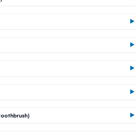
oothbrush)