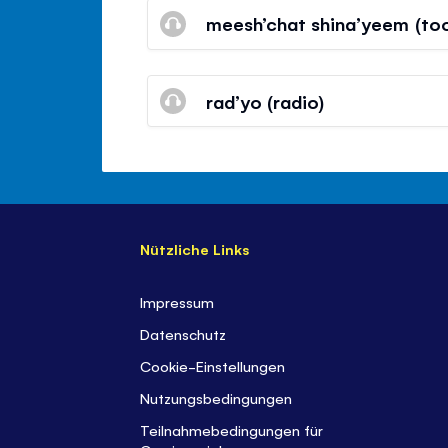
meesh’chat shina’yeem (to
rad’yo (radio)
Nützliche Links
Impressum
Datenschutz
Cookie-Einstellungen
Nutzungsbedingungen
Teilnahmebedingungen für