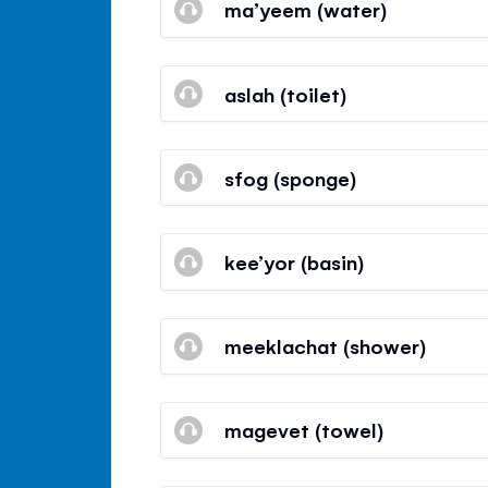
ma’yeem (water)
aslah (toilet)
sfog (sponge)
kee’yor (basin)
meeklachat (shower)
magevet (towel)