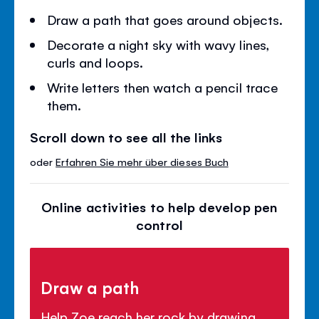
Draw a path that goes around objects.
Decorate a night sky with wavy lines,
curls and loops.
Write letters then watch a pencil trace
them.
Scroll down to see all the links
oder
Erfahren Sie mehr über dieses Buch
Online activities to help develop pen
control
Draw a path
Help Zoe reach her rock by drawing