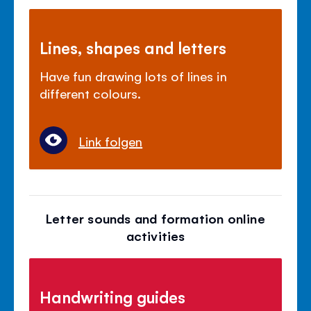
Lines, shapes and letters
Have fun drawing lots of lines in
different colours.
Link folgen
Letter sounds and formation online
activities
Handwriting guides