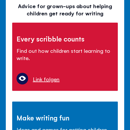
Advice for grown-ups about helping
children get ready for writing
Every scribble counts
Find out how children start learning to
write.
Link folgen
Make writing fun
Ideas and games for getting children