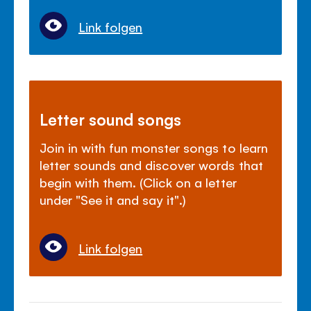
Link folgen
Letter sound songs
Join in with fun monster songs to learn
letter sounds and discover words that
begin with them. (Click on a letter
under "See it and say it".)
Link folgen