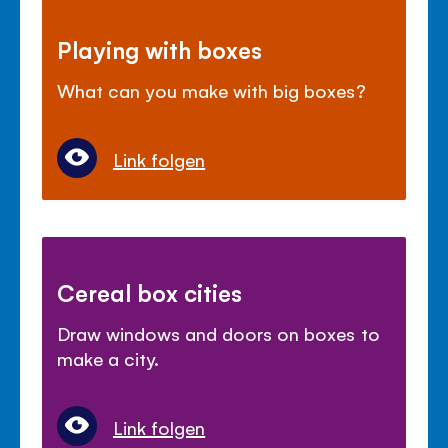
Playing with boxes
What can you make with big boxes?
Link folgen
Cereal box cities
Draw windows and doors on boxes to
make a city.
Link folgen