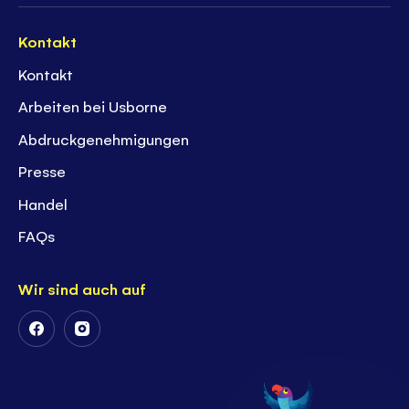
Kontakt
Kontakt
Arbeiten bei Usborne
Abdruckgenehmigungen
Presse
Handel
FAQs
Wir sind auch auf
Follow
Follow
Us
Us
on
on
Facebook
Instagram