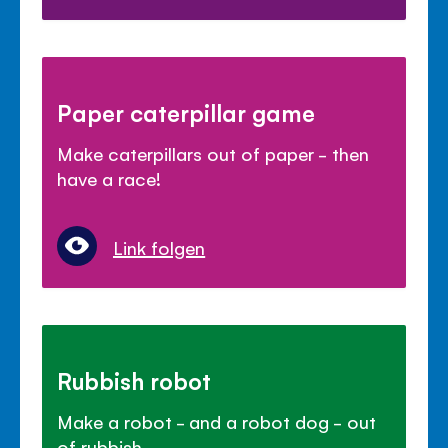
Paper caterpillar game
Make caterpillars out of paper - then
have a race!
Link folgen
Rubbish robot
Make a robot - and a robot dog - out
of rubbish.