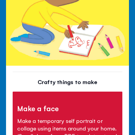
Crafty things to make
Make a face
Make a temporary self portrait or
collage using items around your home.