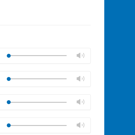
Lautstärke
Play
ändern
stumm
Lautstärkeregler
schließen
Lautstärke
Play
ändern
stumm
Lautstärkeregler
schließen
Lautstärke
Play
ändern
stumm
Lautstärkeregler
schließen
Lautstärke
Play
ändern