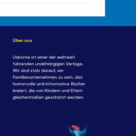
ändern
stumm
Lautstärkeregler
schließen
Über uns
Usborne ist einer der weltweit
führenden unabhängigen Verlage.
Wir sind stolz darauf, ein
Familienunternehmen zu sein, das
humorvolle und informative Bücher
kreiert, die von Kindern und Eltern
gleichermaßen geschätzt werden.