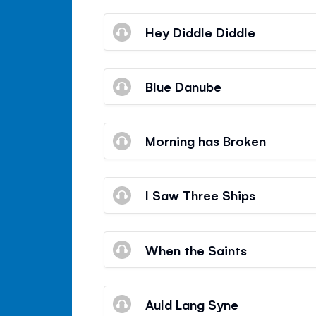
Hey Diddle Diddle
Blue Danube
Morning has Broken
I Saw Three Ships
When the Saints
Auld Lang Syne