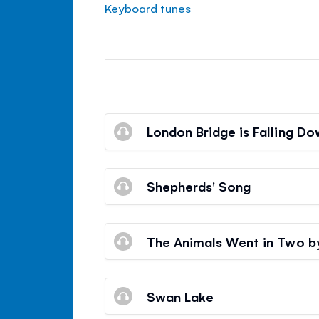
Keyboard tunes
London Bridge is Falling D
Shepherds' Song
The Animals Went in Two 
Swan Lake