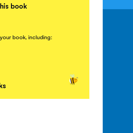
this book
your book, including:
ks