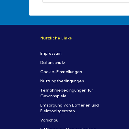
Nützliche Links
Impressum
Datenschutz
Cookie-Einstellungen
Nutzungsbedingungen
Teilnahmebedingungen für
Gewinnspiele
Entsorgung von Batterien und
Elektroaltgeräten
Vorschau
Erklärung zur Barrierefreiheit