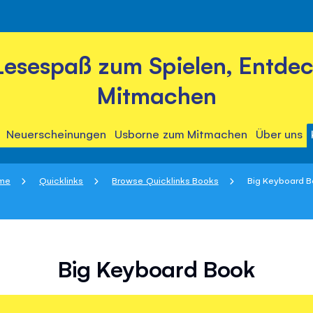
Lesespaß zum Spielen, Entde
Mitmachen
Neuerscheinungen
Usborne zum Mitmachen
Über uns
me
Quicklinks
Browse Quicklinks Books
Big Keyboard 
Big Keyboard Book