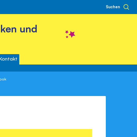
Suchen
cken und
Kontakt
Book