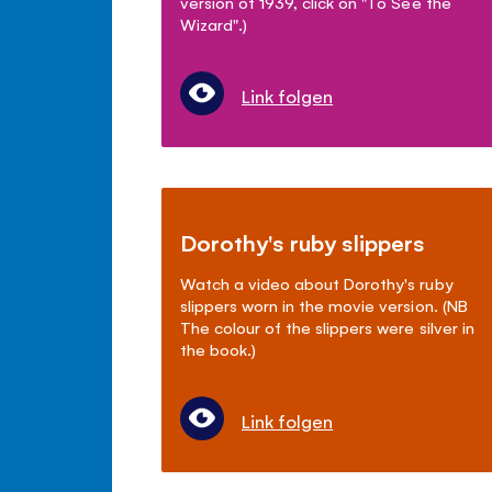
version of 1939, click on "To See the
Wizard".)
Link folgen
Dorothy's ruby slippers
Watch a video about Dorothy's ruby
slippers worn in the movie version. (NB
The colour of the slippers were silver in
the book.)
Link folgen