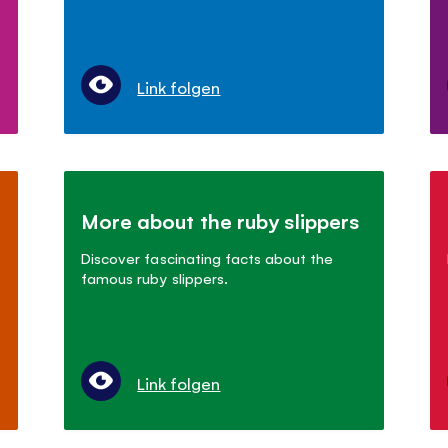
Link folgen
More about the ruby slippers
Discover fascinating facts about the
famous ruby slippers.
Link folgen