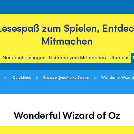
Lesespaß zum Spielen, Entde
Mitmachen
Neuerscheinungen
Usborne zum Mitmachen
Über uns
Quicklinks
Browse Quicklinks Books
Wonderful Wizard
Wonderful Wizard of Oz