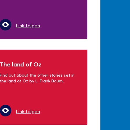
Link folgen
The land of Oz
Find out about the other stories set in
the land of Oz by L. Frank Baum.
Link folgen