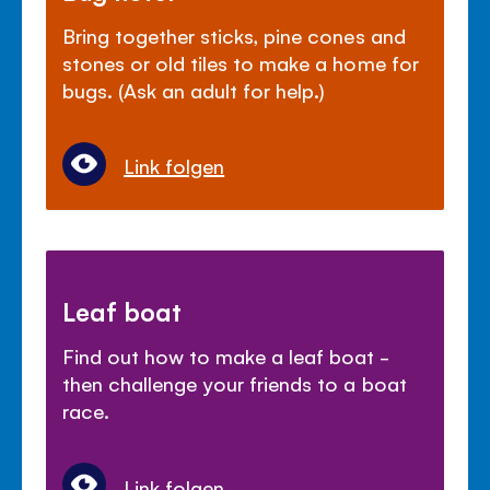
Bring together sticks, pine cones and
stones or old tiles to make a home for
bugs. (Ask an adult for help.)
Link folgen
Leaf boat
Find out how to make a leaf boat -
then challenge your friends to a boat
race.
Link folgen