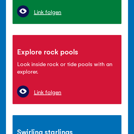
Link folgen
Explore rock pools
Look inside rock or tide pools with an
explorer.
Link folgen
Swirling starlings