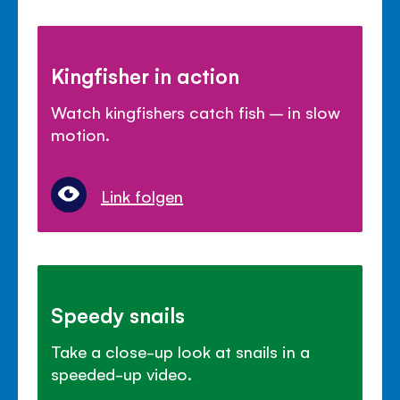
Kingfisher in action
Watch kingfishers catch fish – in slow
motion.
Link folgen
Speedy snails
Take a close-up look at snails in a
speeded-up video.