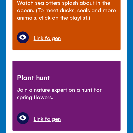
Watch sea otters splash about in the
ocean. (To meet ducks, seals and more
animals, click on the playlist.)
Link folgen
Plant hunt
Join a nature expert on a hunt for
spring flowers.
Link folgen