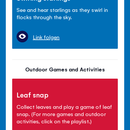
See and hear starlings as they swirl in
flocks through the sky.
Link folgen
Outdoor Games and Activities
Leaf snap
Collect leaves and play a game of leaf
snap. (For more games and outdoor
activities, click on the playlist.)