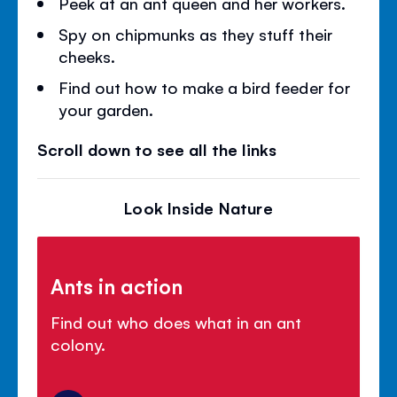
Peek at an ant queen and her workers.
Spy on chipmunks as they stuff their
cheeks.
Find out how to make a bird feeder for
your garden.
Scroll down to see all the links
Look Inside Nature
Ants in action
Find out who does what in an ant
colony.