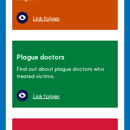
Link folgen
Plague doctors
Find out about plague doctors who
treated victims.
Link folgen