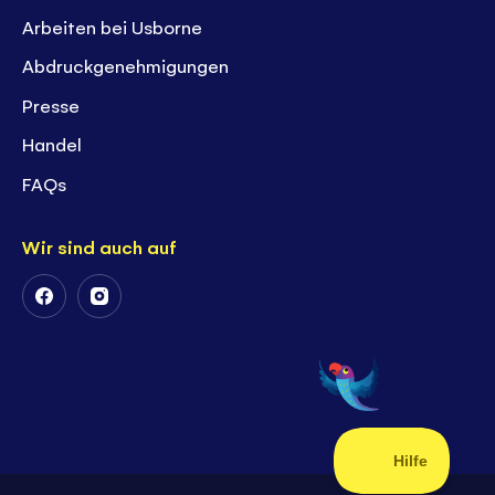
Arbeiten bei Usborne
Abdruckgenehmigungen
Presse
Handel
FAQs
Wir sind auch auf
Follow
Follow
Us
Us
on
on
Facebook
Instagram