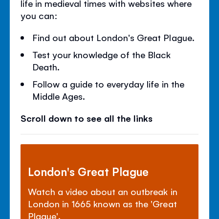
life in medieval times with websites where
you can:
Find out about London's Great Plague.
Test your knowledge of the Black
Death.
Follow a guide to everyday life in the
Middle Ages.
Scroll down to see all the links
London's Great Plague
Watch a video about an outbreak in
London in 1665 known as the 'Great
Plague'.