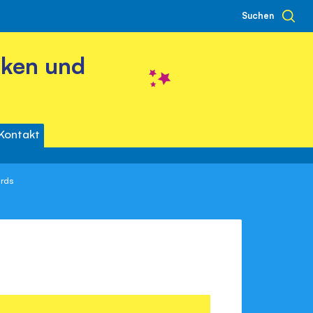
Suchen
cken und
Kontakt
ords