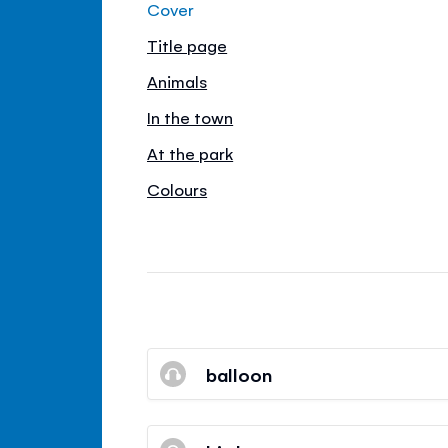
Cover
Title page
Animals
In the town
At the park
Colours
balloon