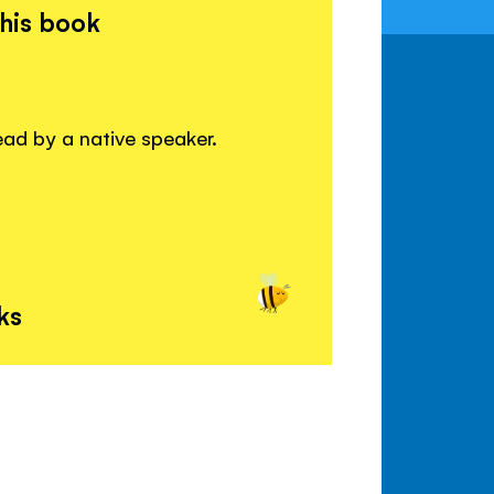
this book
read by a native speaker.
ks