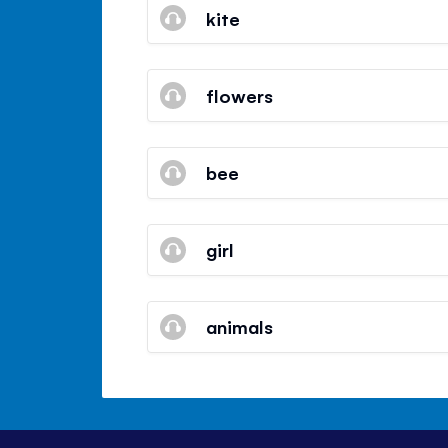
kite
flowers
bee
girl
animals