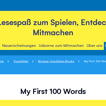
Lesespaß zum Spielen, Entde
Mitmachen
Neuerscheinungen
Usborne zum Mitmachen
Über uns
me
Quicklinks
Browse Quicklinks Books
My First 100 W
My First 100 Words