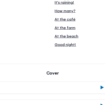
It's raining!
How many?
At the café
At the farm
At the beach
Good night!
Cover