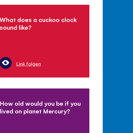
What does a cuckoo clock
sound like?
Link folgen
How old would you be if you
lived on planet Mercury?