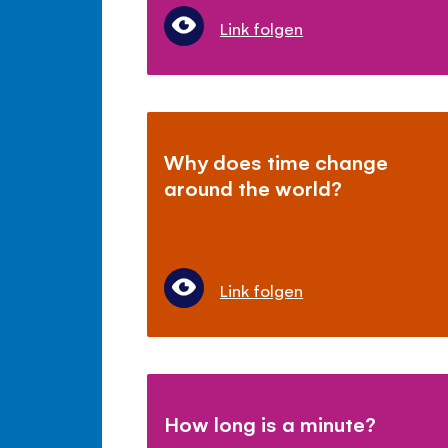
Link folgen
Why does time change
around the world?
Link folgen
How long is a minute?