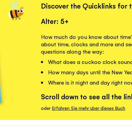
Discover the Quicklinks for 
Alter: 5+
How much do you know about time? 
about time, clocks and more and se
questions along the way:
What does a cuckoo clock sound 
How many days until the New Ye
Where is it night and day right n
Scroll down to see all the lin
oder
Erfahren Sie mehr über dieses Buch