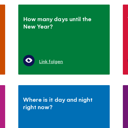
How many days until the
New Year?
Link folgen
Where is it day and night
right now?
.