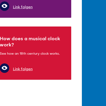
Link folgen
How does a musical clock
work?
See how an 18th century clock works.
Link folgen